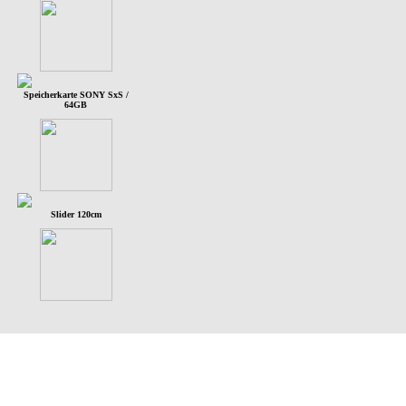
Speicherkarte SONY SxS /
64GB
Slider 120cm